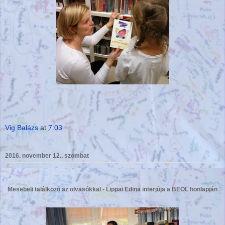
Vig Balázs
at
7:03
2016. november 12., szombat
Mesebeli találkozó az olvasókkal - Lippai Edina interjúja a BEOL honlapján