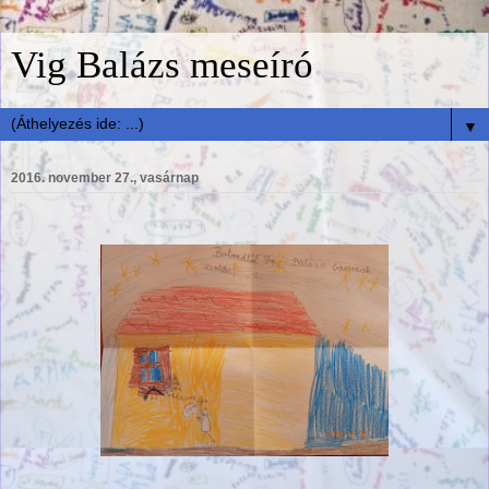
Vig Balázs meseíró
▼
2016. november 27., vasárnap