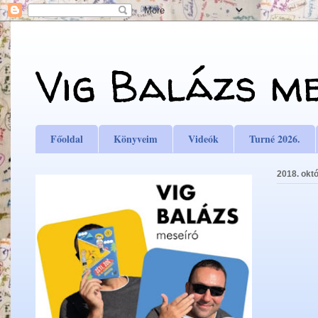
Vig Balázs m
Főoldal
Könyveim
Videók
Turné 2026.
2018. októ