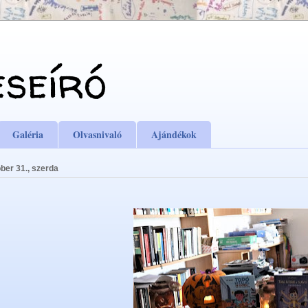
eseíró
Galéria
Olvasnivaló
Ajándékok
ber 31., szerda