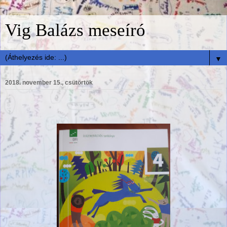
Vig Balázs meseíró
▼
2018. november 15., csütörtök