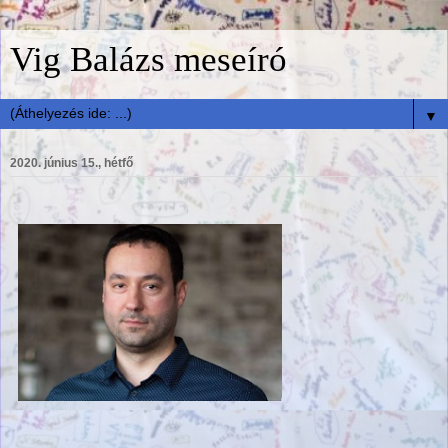
Vig Balázs meseíró
▼
2020. június 15., hétfő