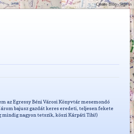
ttem az Egressy Béni Városi Könyvtár mesemondó
Három bajusz gazdát keres eredeti, teljesen fekete
 mindig nagyon tetszik, köszi Kárpáti Tibi!)