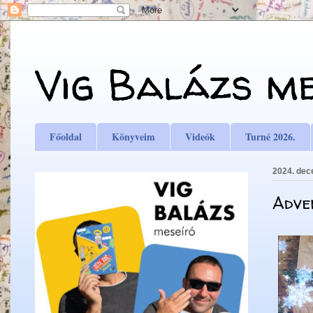
Vig Balázs m
Főoldal
Könyveim
Videók
Turné 2026.
2024. dec
Adve