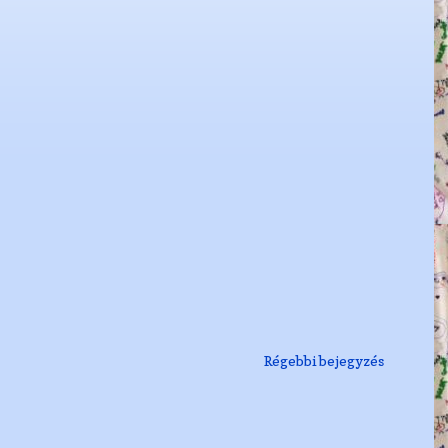
Régebbi bejegyzés