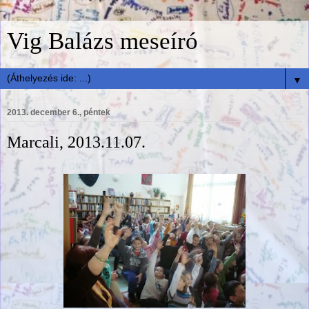
Vig Balázs meseíró
▼
2013. december 6., péntek
Marcali, 2013.11.07.