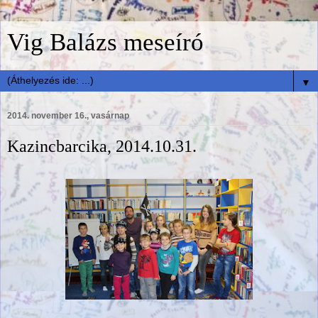
Vig Balázs meseíró
▼
2014. november 16., vasárnap
Kazincbarcika, 2014.10.31.